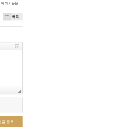
이 게시물을
목록
댓글 등록