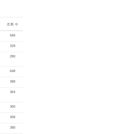
조회 수
569
329
280
648
368
364
350
358
380