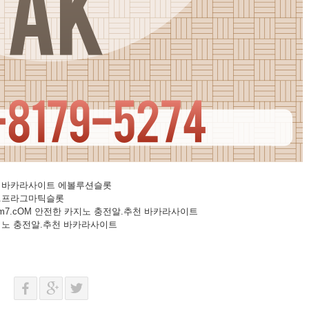
추천 바카라사이트 에볼루션슬롯
알.프라그마틱슬롯
m7.cOM 안전한 카지노 충전알.추천 바카라사이트
카지노 충전알.추천 바카라사이트