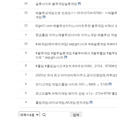
슬롯사이트 블루게임슬롯게임
14
에볼루션게임으로 오세요☞▷010=2154=9790▷ ☞
13
게임
blgm7.com 에볼루션카지노사이트추천 블루게임 바둑이 
12
현금홀덤 카지노에볼루션사이트 카지노게임 에볼루션. blgm
»
#ak게임(에이케이게임) swpgm.co.kr #ak슬롯게임 #ak
10
#블루게임 #블루슬롯게임 #블루바둑이 #블루홀덤 #블루
9
이트 " swpgm.co.kr
#홀덤 #홀덤실시간 #포커 #와우포커0I0。2154。9790
8
2025년 국내 최고 바이브바둑이주­소,공식인증업체,먹튀검
7
인디고게임 와일드홀덤 사이트 OIO ←6805 ← 5160
6
최고요율% 바둑이게임 페이지 상담: o l o - 2154-9790 
5
홀덤게임,바이브게임,AK게임,펀치게임
4
검색