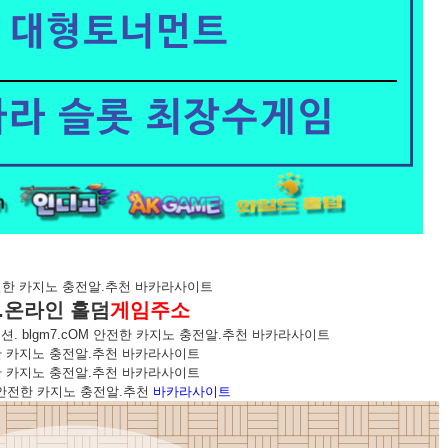
안전한 카지노 충전알.추천 바카라사이트
.온라인 홀덤
게임주소
션. blgm7.cOM 안전한 카지노 충전알.추천 바카라사이트
전한 카지노 충전알.추천 바카라사이트
전한 카지노 충전알.추천 바카라사이트
M 안전한 카지노 충전알.추천
바카라사이트