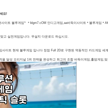
세요!
‷에볼루션사이트 블루게임‷ ＊blgm7.cOM 인디고게임,aa바둑이사이트＊블루게임＊
둑이 맞고 실전게임입니다. 무설치 다운로드 하십시오.
임사이트 현재 블루게임 입니다 정점 Full 2D로 구현된 역동적인 카드게임 세
을 달성 오리지널 1위 전략을 완성하고 최고의 조합 바둑이게임,홀덤게임,맞