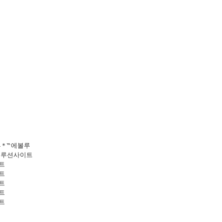
4＊‷에볼루
에볼루션사이트
트
트
트
트
트