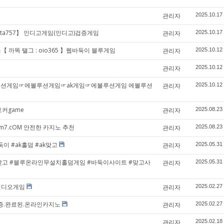
관리자
2025.10.17
ata757】 인디고게임(인디고)검증게임
관리자
2025.10.17
【 까똑 탤그 : oio365 】웹바둑이 블루게임
관리자
2025.10.12
관리자
2025.10.12
에볼루션게임☞에볼루션게임☞ak게임☞에볼루션게임 에볼루션
관리자
2025.10.12
포커game
관리자
2025.08.23
7.cOM 안전한 카지노 추천
관리자
2025.08.23
바둑이 #ak홀덤 #ak맞고
관리자
2025.05.31
맞고 #블루온라인무설치홀덤게임 #바둑이사이트 #맞고사
관리자
2025.05.31
#인디오게임
관리자
2025.02.27
증.완료된.온라인카­지노
관리자
2025.02.27
관리자
2025.02.18