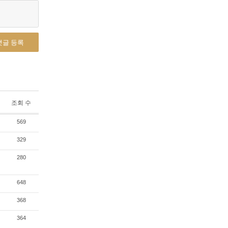
댓글 등록
조회 수
569
329
280
648
368
364