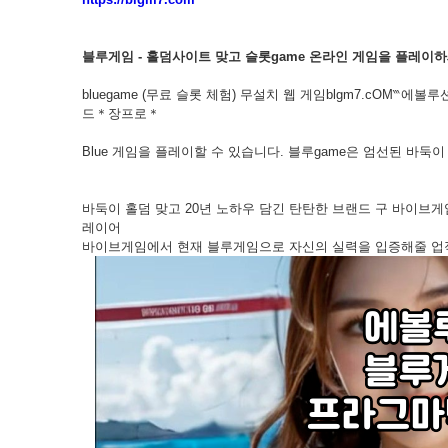
블루게임 - 홀덤사이트 맞고 슬롯game 온라인 게임을 플레이하
bluegame (무료 슬롯 체험) 무설치 웹 게임blgm7.cOM
드＊장프로＊
Blue 게임을 플레이할 수 있습니다. 블루game은 엄선된 바
바둑이 홀덤 맞고 20년 노하우 담긴 탄탄한 브랜드 구 바이브게
레이어
바이브게임에서 현재 블루게임으로 자신의 실력을 입증해줄 업적