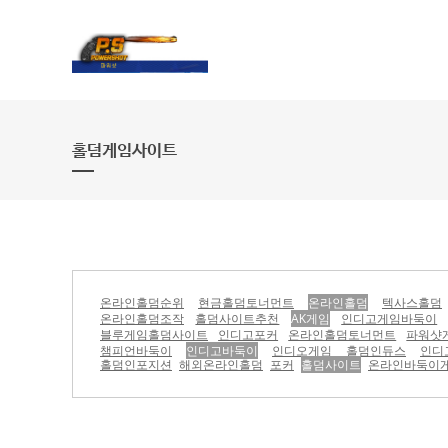
홀덤게임사이트
온라인홀덤순위
현금홀덤토너먼트
온라인홀덤
텍사스홀덤
온라인홀덤조작
홀덤사이트추천
AK게임
인디고게임바둑이
블루게임홀덤사이트
인디고포커
온라인홀덤토너먼트
파워샷
챔피언바둑이
인디고바둑이
인디오게임
홀덤인듀스
인디
홀덤인포지션
해외온라인홀덤
포커
홀덤사이트
온라인바둑이