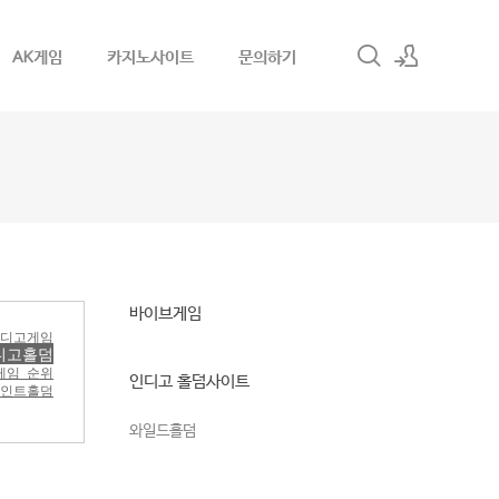
AK게임
카지노사이트
문의하기
로그인
회원가입
바이브게임
디고게임
디고홀덤
게임 순위
인디고 홀덤사이트
인트홀덤
와일드홀덤