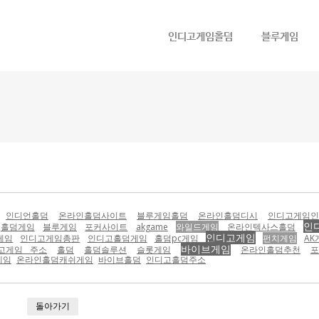
메뉴 건너뛰기
인디고게임홀덤
블루게임
인디언홀덤
온라인홀덤사이트
블루게임홀덤
온라인홀덤디시
인디고게임인
인
홀덤게임
블루게임
포커사이트
akgame
와일드게임
온라인텍사스홀덤
인디고게임
게임
인디고게임총판
인디고홀덤게임
홀덤pc게임
펀치게임
AK
바이브게임
고게임 주소
홀덤
홀덤솔루션
슬롯게임
온라인홀덤추천
포
게임
온라인홀덤캐쉬게임
바이브홀덤
인디고홀덤주소
돌아가기