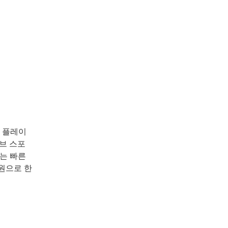
틱 플레이
이브 스포
서는 빠른
원으로 한