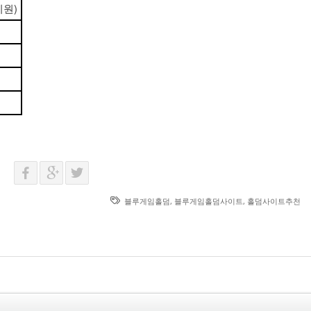
지원)
블루게임홀덤
,
블루게임홀덤사이트
,
홀덤사이트추천