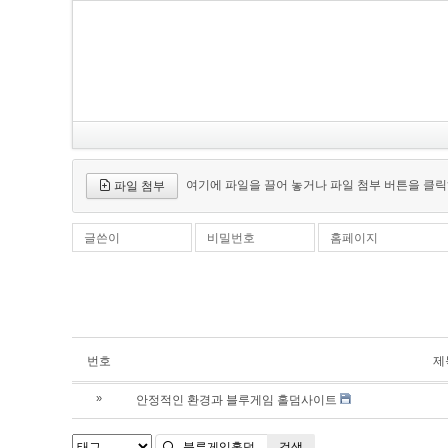
여기에 파일을 끌어 놓거나 파일 첨부 버튼을 클릭
파일 첨부
글쓴이
비밀번호
홈페이지
번호
제
안정적인 환경과 블루게임 홀덤사이트
»
검색