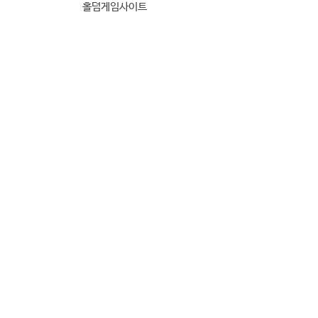
홀덤게임사이트