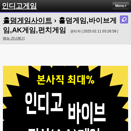
인디고게임
Menu
홀덤게임사이트
› 홀덤게임,바이브게
임,AK게임,펀치게임
관리자 | 2025.02.11 03:26:58 |
메뉴 건너뛰기