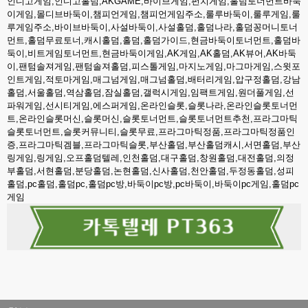
인디고게임,인디고홀덤,AKGAME,바이브게임,펀치게임,홀덤토너먼트바둑
이게임,몰디브바둑이,챔피언게임,챔피언게임주소,룰루바둑이,룰루게임,룰
루게임주소,바이브바둑이,사설바둑이,사설홀덤,홀덤나라,홀덤꽁머니토너
먼트,홀덤무료토너,캐시홀덤,홀덤,홀덤가이드,현금바둑이토너먼트,홀덤바
둑이,비트게임토너먼트,현금바둑이게임,AK게임,AK홀덤,AK뷰어,AK바둑
이,팬텀솔져게임,팬텀솔져홀덤,피스톨게임,마지노게임,마그마게임,스윗포
인트게임,적토마게임,매그넘게임,매그넘홀덤,배터리게임,압구정홀덤,강남
홀덤,서울홀덤,역삼홀덤,잠실홀덤,갤럭시게임,임팩트게임,원더풀게임,선
파워게임,선시티게임,에스퍼게임,온라인슬롯,슬롯나라,온라인슬롯토너먼
트,온라인슬롯머신,슬롯머신,슬롯토너먼트,슬롯토너먼트추천,프라그마틱
슬롯토너먼트,슬롯커뮤니티,슬롯무료,프라그마틱정품,프라그마틱정품인
증,프라그마틱겜블,프라그마틱슬롯,부산홀덤,부산홀덤캐시,서면홀덤,부산
링게임,링게임,오프홀덤텔레,인천홀덤,대구홀덤,창원홀덤,대전홀덤,의정
부홀덤,서현홀덤,분당홀덤,논현홀덤,신사홀덤,천안홀덤,두정동홀덤,성피
홀덤,pc홀덤,홀덤pc,홀덤pc방,바둑이pc방,pc바둑이,바둑이pc게임,홀덤pc
게임