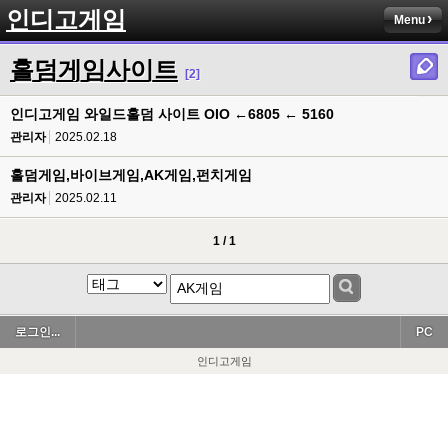
인디고게임
Menu
홀덤게임사이트
[2]
인디고게임 와일드홀덤 사이트 OIO ←6805 ← 5160
관리자
2025.02.18
홀덤게임,바이브게임,AK게임,펀치게임
관리자
2025.02.11
1 / 1
로그인...
PC
인디고게임