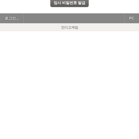
로그인...
PC
인디고게임