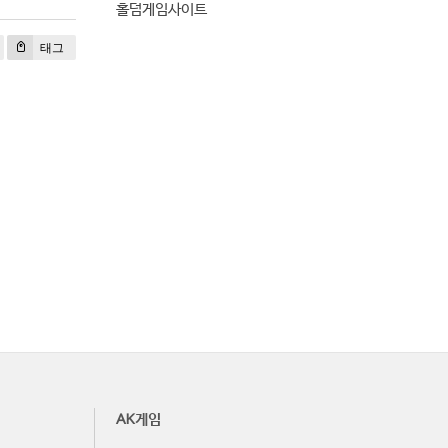
홀덤게임사이트
태그
AK게임