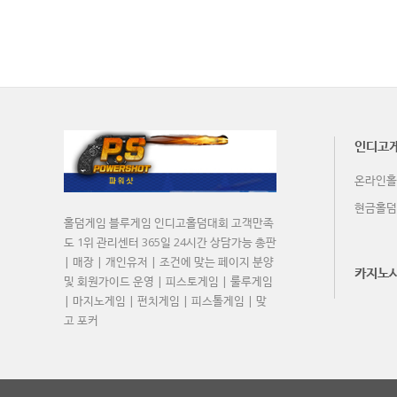
인디고
온라인홀
현금홀덤
홀덤게임 블루게임 인디고홀덤대회 고객만족
도 1위 관리센터 365일 24시간 상담가능 총판
| 매장 | 개인유저 | 조건에 맞는 페이지 분양
카지노
및 회원가이드 운영 | 피스토게임 | 룰루게임
| 마지노게임 | 펀치게임 | 피스톨게임 | 맞
고 포커