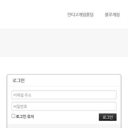
메뉴 건너뛰기
인디고게임홀덤
블루게임
로그인
로그인 유지