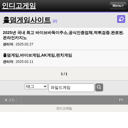
인디고게임
Menu
홀덤게임사이트
[2]
2025년 국내 최고 바이브바둑이주­소,공식인증업체,먹튀검증.완료된.
온라인카­지노
관리자
2025.02.27
홀덤게임,바이브게임,AK게임,펀치게임
관리자
2025.02.11
1 / 1
로그인...
PC
인디고게임