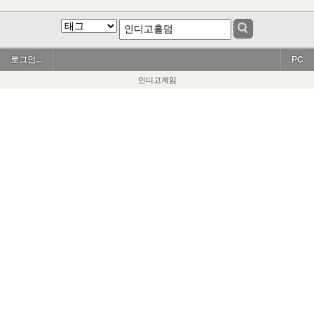
로그인...
PC
인디고게임