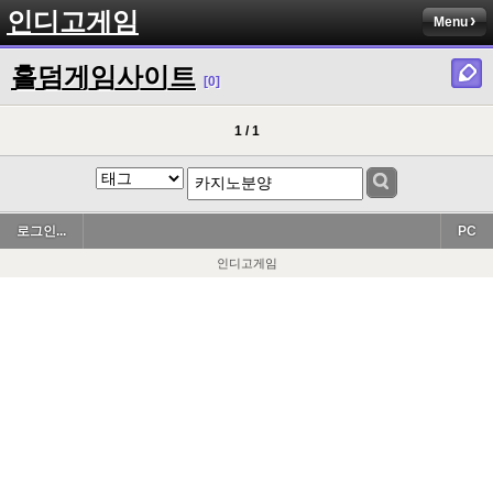
인디고게임
Menu
홀덤게임사이트
[0]
1 / 1
로그인...
PC
인디고게임