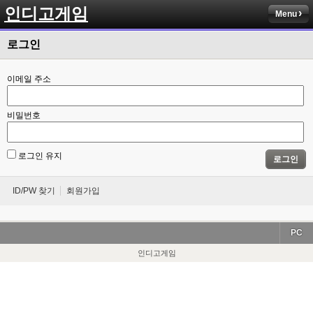
인디고게임
Menu
로그인
이메일 주소
비밀번호
로그인 유지
로그인
ID/PW 찾기
회원가입
PC
인디고게임