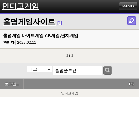
인디고게임
Menu
홀덤게임사이트
[1]
홀덤게임,바이브게임,AK게임,펀치게임
관리자
2025.02.11
1 / 1
로그인...
PC
인디고게임