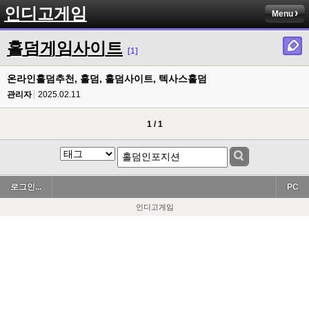
인디고게임
Menu
홀덤게임사이트
[1]
온라인홀덤추천, 홀덤, 홀덤사이트, 텍사스홀덤
관리자
2025.02.11
1 / 1
로그인...
PC
인디고게임