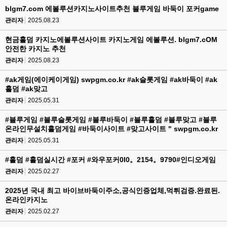
blgm7.com 에볼루션카지노사이트추천 블루게임 바둑이 포커game
관리자
2025.08.23
현금홀덤 카지노에볼루션사이트 카지노게임 에볼루션. blgm7.cOM
안전한 카지노 추천
관리자
2025.08.23
#ak게임(에이케이게임) swpgm.co.kr #ak슬롯게임 #ak바둑이 #ak
홀덤 #ak맞고
관리자
2025.05.31
#블루게임 #블루슬롯게임 #블루바둑이 #블루홀덤 #블루맞고 #블루
온라인무설치홀덤게임 #바둑이사이트 #맞고사이트 " swpgm.co.kr
관리자
2025.05.31
#홀덤 #홀덤실시간 #포커 #와우포커0I0。2154。9790#인디오게임
관리자
2025.02.27
2025년 국내 최고 바이브바둑이주­소,공식인증업체,먹튀검증.완료된.
온라인카­지노
관리자
2025.02.27