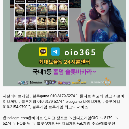
사설바이브게임 , 블루game 010-8179-5274 ", 몰디브 최고의 맞­고 사설바
이브게임 , 블루게­임 010-8179-5274 ",bluegame 바이브게임 , 블루게­임
010-2154-9790 ", 불루게임 브루게임 최고의 서비스.
@indiogm.com@바이브-인디고-장프로 ↘인디고게임OIO ↘ 8179 ↘
5274 ↘ PC홀 덤 ↘ 블루샷게임+펀치브게임+ak게임 주소/에볼루션