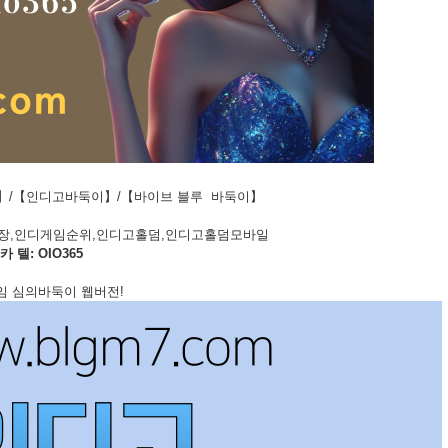
】/【인디고바둑이】/【바이브 블루 바둑이】
장,인디게임순위,인디고홀덤,인디고홀덤모바일
 텔: OIO365
임 심의바둑이 웹버전!