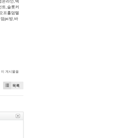
덤온라인,텍
먼트,슬롯커
,오프홀덤텔
덤pc방,바
이 게시물을
목록