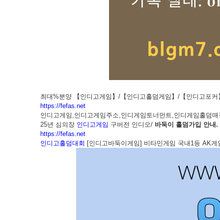
최대%분양 【인디고게임】/【인디고홀덤게임】/【인디고포커
https://fefas.net
인디고게임,인디고게임주소,인디게임토너먼트,인디게임홀덤매
25년 심의장
인디고게임
구버전 인디오/
바둑이 홀덤가입 안내. 카
https://fefas.net
인디고홀덤대회
[인디고바둑이게임] 비타민게임 국내1등 AK게