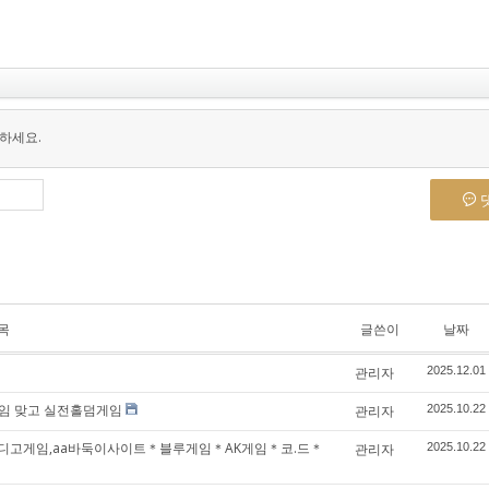
하세요.
목
글쓴이
날짜
관리자
2025.12.01
타워게임 맞고 실전홀덤게임
관리자
2025.10.22
OM 인디고게임,aa바둑이사이트＊블루게임＊AK게임＊코.드＊
관리자
2025.10.22