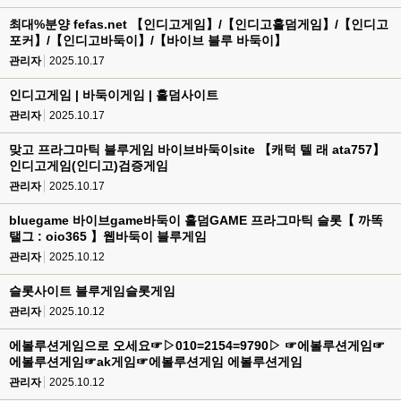
최대%분양 fefas.net 【인디고게임】/【인디고홀덤게임】/【인디고
포커】/【인디고바둑이】/【바이브 블루 바둑이】
관리자
2025.10.17
인디고게임 | 바둑이게임 | 홀덤사이트
관리자
2025.10.17
맞고 프라그마틱 블루게임 바이브바둑이site 【캐턱 텔 래 ata757】
인디고게임(인디고)검증게임
관리자
2025.10.17
bluegame 바이브game바둑이 홀덤GAME 프라그마틱 슬롯【 까똑
탤그 : oio365 】웹바둑이 블루게임
관리자
2025.10.12
슬롯사이트 블루게임슬롯게임
관리자
2025.10.12
에볼루션게임으로 오세요☞▷010=2154=9790▷ ☞에볼루션게임☞
에볼루션게임☞ak게임☞에볼루션게임 에볼루션게임
관리자
2025.10.12