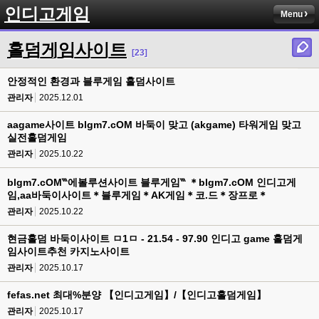
인디고게임
Menu
홀덤게임사이트
[23]
안정적인 환경과 블루게임 홀덤사이트
관리자
2025.12.01
aagame사이트 blgm7.cOM 바둑이 맞고 (akgame) 타워게임 맞고
실전홀덤게임
관리자
2025.10.22
blgm7.cOM‷에볼루션사이트 블루게임‷ ＊blgm7.cOM 인디고게
임,aa바둑이사이트＊블루게임＊AK게임＊코.드＊장프로＊
관리자
2025.10.22
현금홀덤 바둑이사이트 ㅁ1ㅁ - 21.54 - 97.90 인디고 game 홀덤게
임사이트추천 카지노사이트
관리자
2025.10.17
fefas.net 최대%분양 【인디고게임】/【인디고홀덤게임】
관리자
2025.10.17